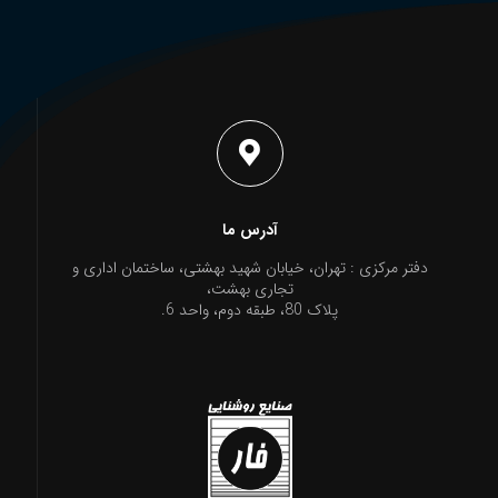
بهمن موتور
آدرس ما
دفتر مرکزی : تهران، خیابان شهید بهشتی، ساختمان اداری و
تجاری بهشت،
پلاک 80، طبقه دوم، واحد 6.
بهمن موتور