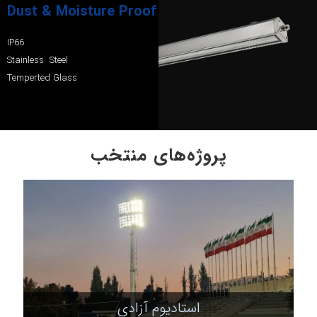
Dust & Moisture Proof
IP66
Stainless Steel
Temperted Glass
پروژه‌های منتخب
استادیوم آزادی