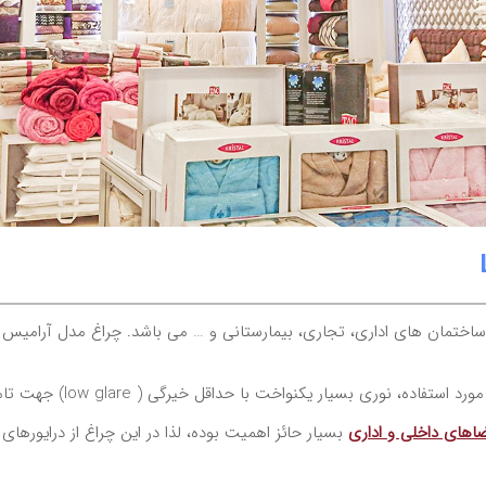
ی اداری، تجاری، بیمارستانی و … می باشد. چراغ مدل آرامیس LED هم بصورت روکار و هم به صورت
اهای داخلی و اداری
بسیار حائز اهمیت بوده، لذا در این چراغ از درایورهای بدون فلیکر (Flicker-free