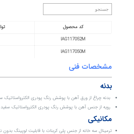
کد محصول
توا
IAG117052M
IAG117050M
مشخصات فنی
بدنه
بدنه چراغ از ورق آهن با پوشش رنگ پودری الکترواستاتیک س
رویه از جنس آهن با پوشش رنگ پودری الکترواستاتیک سفید
مکانیکی
ترمینال سه خانه از جنس پلی کربنات با قابلیت لوپینگ بدون نیاز