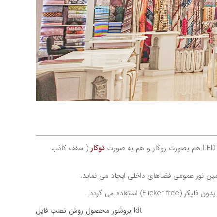
توکار
( سقف کاذب
) استفاده می گردد.
فایل ldt
بروشور محصول
روش نصب