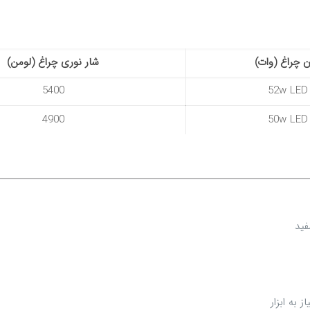
ن چراغ (وات)
شار نوری چراغ (لومن)
5400
52w LED
4900
50w LED
فید
 به ابزار