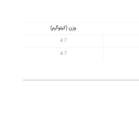
وزن (کیلوگرم)
4.7
4.7