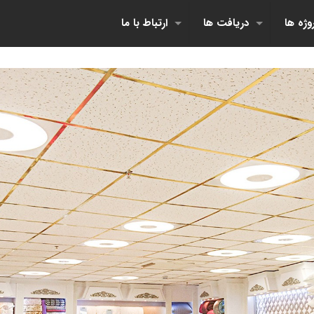
وژه ها
دریافت ها
ارتباط با ما