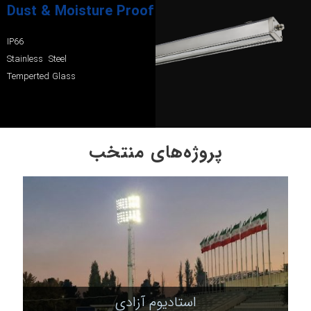
Dust & Moisture Proof
IP66
Stainless Steel
Temperted Glass
پروژه‌های منتخب
استادیوم آزادی