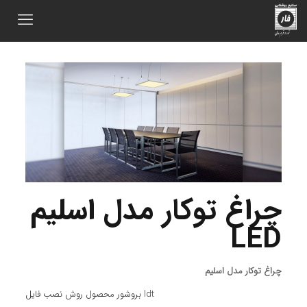
چراغ توکار مدل اسلیم
LED
چراغ توکار مدل اسلیم
فایل ldt
بروشور محصول
روش نصب