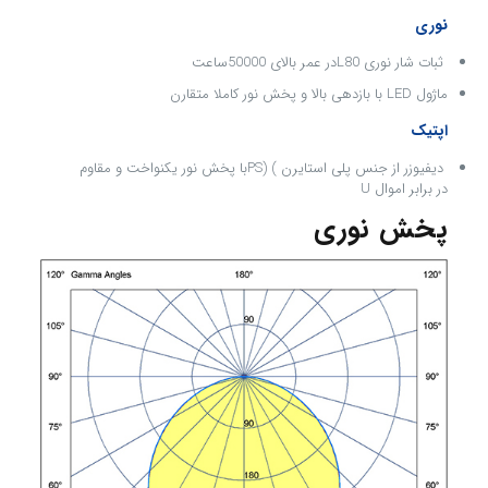
نوری
ثبات شار نوری L80در عمر بالای 50000ساعت
ماژول LED با بازدهی بالا و پخش نور کاملا متقارن
اپتیک
دیفیوزر از جنس پلی استایرن ) (PSبا پخش نور یکنواخت و مقاوم
در برابر اموال U
پخش نوری