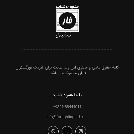
کلیه حقوق مادی و معنوی این وب سایت برای شرکت نورگستران
فاران محفوظ می باشد.
با ما همراه باشید
9821-88444011+
info@farlightingind.com