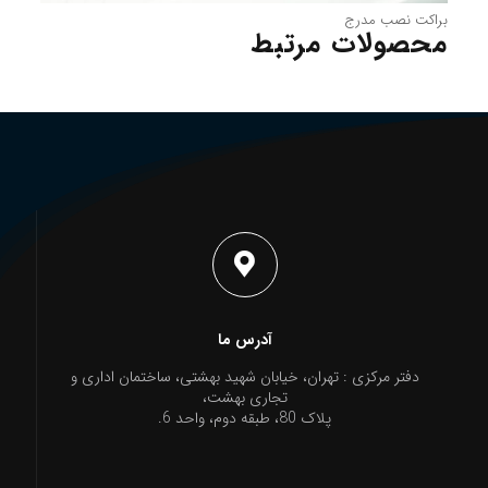
براکت نصب مدرج
محصولات مرتبط
آدرس ما
دفتر مرکزی : تهران، خیابان شهید بهشتی، ساختمان اداری و
تجاری بهشت،
پلاک 80، طبقه دوم، واحد 6.