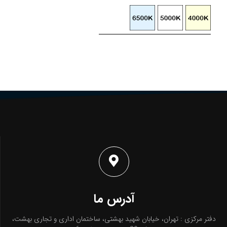
آدرس ما
دفتر مرکزی : تهران، خیابان شهید بهشتی، ساختمان اداری و تجاری بهشت،