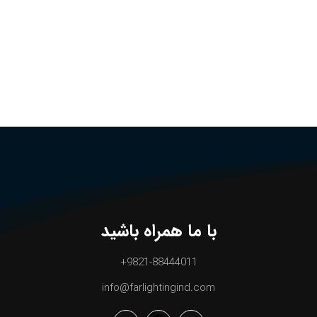
با ما همراه باشید
9821-88444011+
info@farlightingind.com